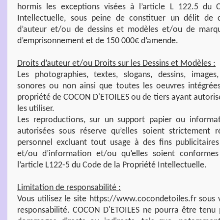
hormis les exceptions visées à l’article L 122.5 du 
Intellectuelle, sous peine de constituer un délit de
d’auteur et/ou de dessins et modèles et/ou de marq
d’emprisonnement et de 150 000€ d’amende.
Droits d’auteur et/ou Droits sur les Dessins et Modèles :
Les photographies, textes, slogans, dessins, image
sonores ou non ainsi que toutes les oeuvres intégrées
propriété de COCON D'ETOILES ou de tiers ayant autor
les utiliser.
Les reproductions, sur un support papier ou informat
autorisées sous réserve qu’elles soient strictement 
personnel excluant tout usage à des fins publicitair
et/ou d’information et/ou qu’elles soient conformes
l’article L122-5 du Code de la Propriété Intellectuelle.
Limitation de responsabilité :
Vous utilisez le site https://www.cocondetoiles.fr sous 
responsabilité. COCON D'ETOILES ne pourra être tenu 