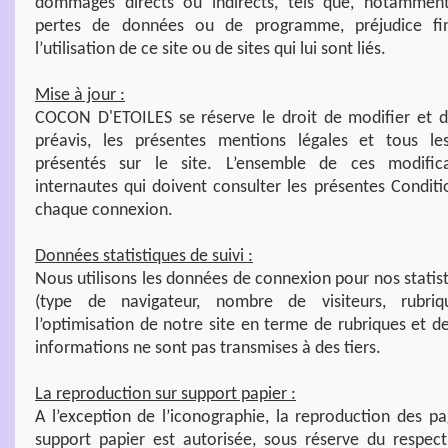
dommages directs ou indirects, tels que, notamment,
pertes de données ou de programme, préjudice fina
l’utilisation de ce site ou de sites qui lui sont liés.
Mise à jour :
COCON D'ETOILES se réserve le droit de modifier et d
préavis, les présentes mentions légales et tous le
présentés sur le site. L’ensemble de ces modific
internautes qui doivent consulter les présentes Conditi
chaque connexion.
Données statistiques de suivi :
Nous utilisons les données de connexion pour nos statis
(type de navigateur, nombre de visiteurs, rubriq
l’optimisation de notre site en terme de rubriques et d
informations ne sont pas transmises à des tiers.
La reproduction sur support papier :
A l’exception de l’iconographie, la reproduction des pa
support papier est autorisée, sous réserve du respect