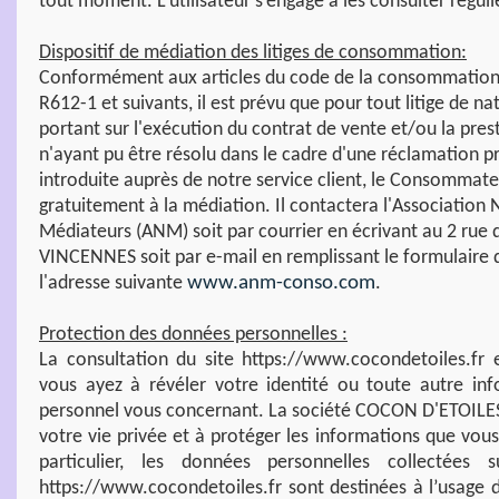
tout moment. L’utilisateur s’engage à les consulter régul
Dispositif de médiation des litiges de consommation:
Conformément aux articles du code de la consommation 
R612-1 et suivants, il est prévu que pour tout litige de na
portant sur l'exécution du contrat de vente et/ou la pres
n'ayant pu être résolu dans le cadre d'une réclamation 
introduite auprès de notre service client, le Consommate
gratuitement à la médiation. Il contactera l'Association 
Médiateurs (ANM) soit par courrier en écrivant au 2 rue
VINCENNES soit par e-mail en remplissant le formulaire d
l'adresse suivante
www.anm-conso.com
.
Protection des données personnelles :
La consultation du site https://www.cocondetoiles.fr 
vous ayez à révéler votre identité ou toute autre in
personnel vous concernant. La société COCON D'ETOILES
votre vie privée et à protéger les informations que vou
particulier, les données personnelles collectées 
https://www.cocondetoiles.fr sont destinées à l’usag