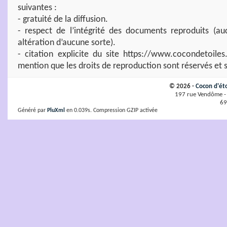
suivantes :
- gratuité de la diffusion.
- respect de l’intégrité des documents reproduits (au
altération d’aucune sorte).
- citation explicite du site https://www.cocondetoil
mention que les droits de reproduction sont réservés et s
© 2026 -
Cocon d'ét
197 rue Vendôme - 
69
Généré par
PluXml
en 0.039s. Compression GZIP activée