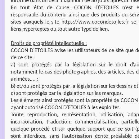
informé dans un délai maximum de 30 jours après la mise 
En tout état de cause, COCON D'ETOILES n’est 
responsable du contenu ainsi que des produits ou serv
sites auxquels le site https://www.cocondetoiles.fr se 
liens hypertextes ou tout autre type de lien.
Droits de propriété intellectuelle :
COCON D'ETOILES avise les utilisateurs de ce site que
de ce site :
a) sont protégés par la législation sur le droit d’a
notamment le cas des photographies, des articles, des d
animées,... ;
b) et/ou sont protégés par la législation sur les dessins e
c) sont protégés par la législation sur les marques.
Les éléments ainsi protégés sont la propriété de COCON 
ayant autorisé COCON D'ETOILES à les exploiter.
Toute reproduction, représentation, utilisation, adap
incorporation, traduction, commercialisation, partiel
quelque procédé et sur quelque support que ce soit (pa
sont interdites, sans l’autorisation écrite préalabl